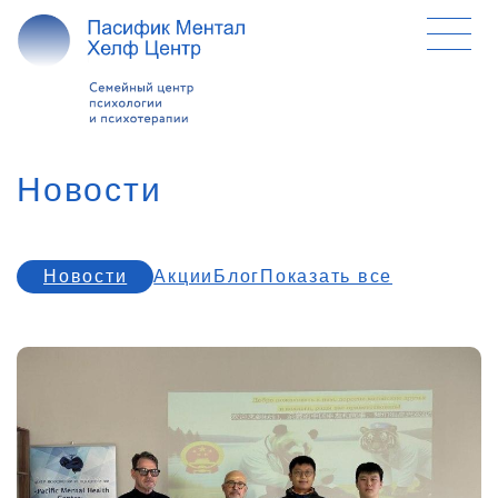
Новости
Новости
Акции
Блог
Показать все