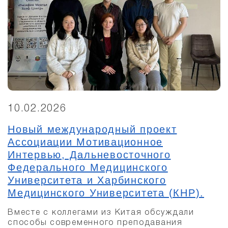
10.02.2026
Новый международный проект
Ассоциации Мотивационное
Интервью, Дальневосточного
Федерального Медицинского
Университета и Харбинского
Медицинского Университета (КНР).
Вместе с коллегами из Китая обсуждали
способы современного преподавания