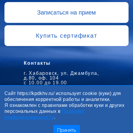
Записаться на прием
Купить сертификат
Контакты
г. Хабаровск, ул. Джамбула,
д.80, оф. 104
с 10.00 до 19.00
+7 (914) 407 78 50
Сайт https://kpdkhv.ru/ использует cookie (куки) для
+7 (4212) 90 60 90
обеспечения корректной работы и аналитики.
Я ознакомлен с правилами обработки куки и других
kpd7850@mail.ru
персональных данных в
Политике
конфиденциальности
.
Принять