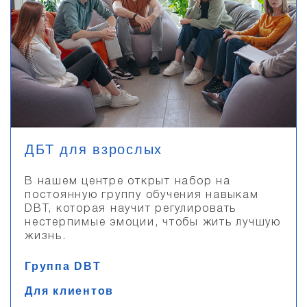
ДБТ для взрослых
В нашем центре открыт набор на
постоянную группу обучения навыкам
DBT, которая научит регулировать
нестерпимые эмоции, чтобы жить лучшую
жизнь.
Группа DBT
Для клиентов