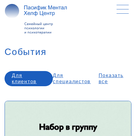
События
Для
Для
Показать
клиентов
специалистов
все