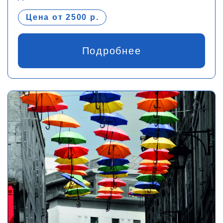
Цена от 2500 р.
Подробнее