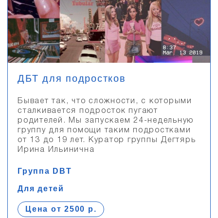
ДБТ для подростков
Бывает так, что сложности, с которыми
сталкивается подросток пугают
родителей. Мы запускаем 24-недельную
группу для помощи таким подростками
от 13 до 19 лет. Куратор группы Дегтярь
Ирина Ильинична
Группа DBT
Для детей
Цена от 2500 р.