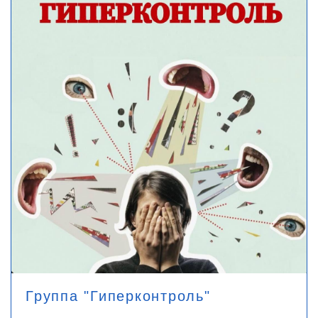
Группа "Гиперконтроль"